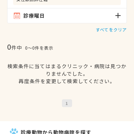
診療曜日
すべてをクリア
0
件中
0〜0件を表示
検索条件に当てはまるクリニック・病院は見つか
りませんでした。
再度条件を変更して検索してください。
1
診療動物から動物病院を探す