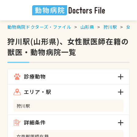
動物病院ドクターズ・ファイル
山形県
狩川駅
女性
狩川駅(山形県)、女性獣医師在籍の
獣医・動物病院一覧
診療動物
エリア・駅
狩川駅
詳細条件
女性獣医師在籍