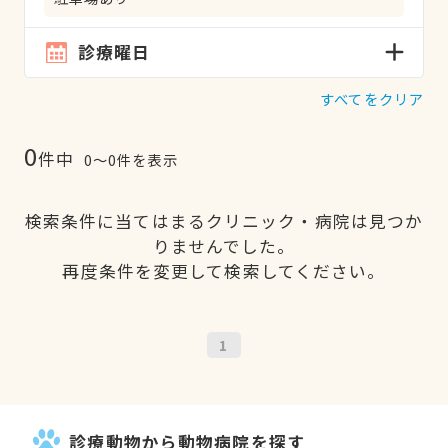
診療曜日
すべてをクリア
0
件中
0〜0件を表示
検索条件に当てはまるクリニック・病院は見つか
りませんでした。
再度条件を変更して検索してください。
1
診療動物から動物病院を探す