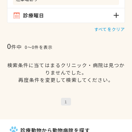
診療曜日
すべてをクリア
0
件中
0〜0件を表示
検索条件に当てはまるクリニック・病院は見つか
りませんでした。
再度条件を変更して検索してください。
1
診療動物から動物病院を探す