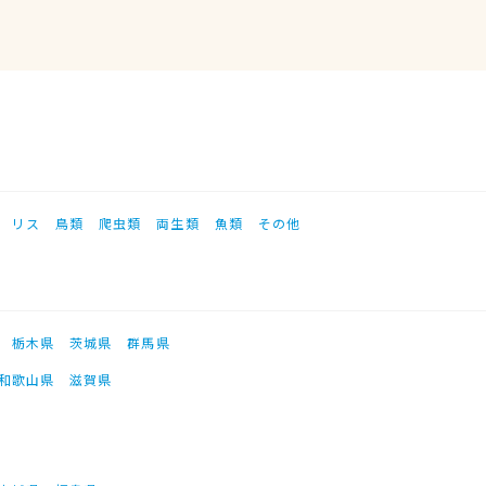
リス
鳥類
爬虫類
両生類
魚類
その他
栃木県
茨城県
群馬県
和歌山県
滋賀県