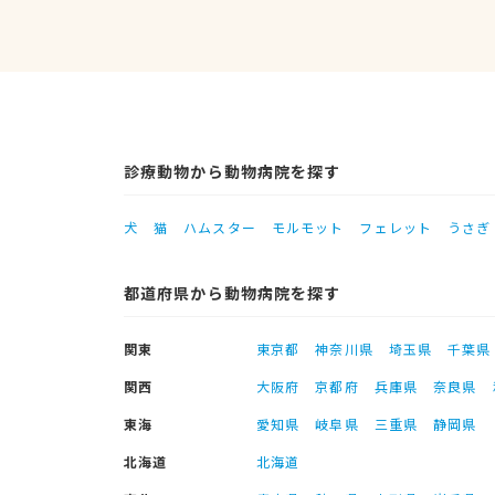
診療動物から動物病院を探す
犬
猫
ハムスター
モルモット
フェレット
うさぎ
都道府県から動物病院を探す
関東
東京都
神奈川県
埼玉県
千葉県
関西
大阪府
京都府
兵庫県
奈良県
東海
愛知県
岐阜県
三重県
静岡県
北海道
北海道