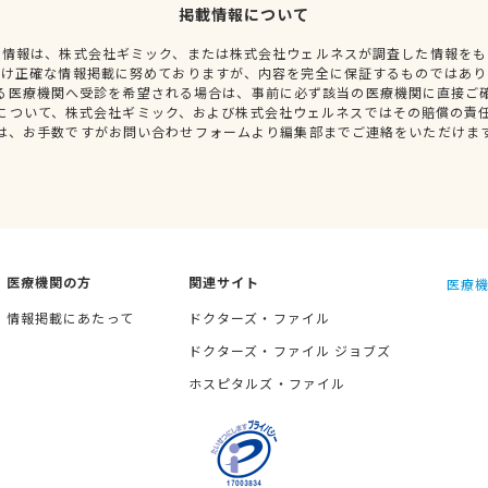
掲載情報について
種情報は、株式会社ギミック、または株式会社ウェルネスが調査した情報をも
だけ正確な情報掲載に努めておりますが、内容を完全に保証するものではあり
る医療機関へ受診を希望される場合は、事前に必ず該当の医療機関に直接ご
について、株式会社ギミック、および株式会社ウェルネスではその賠償の責
は、お手数ですがお問い合わせフォームより編集部までご連絡をいただけま
医療機関の方
関連サイト
医療機
情報掲載にあたって
ドクターズ・ファイル
ドクターズ・ファイル ジョブズ
ホスピタルズ・ファイル