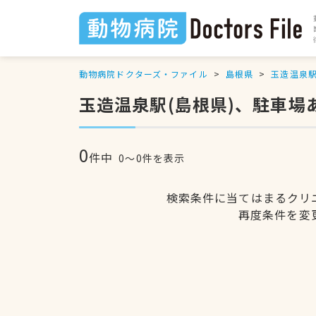
動物病院ドクターズ・ファイル
島根県
玉造温泉
玉造温泉駅(島根県)、駐車場
0
件中
0〜0件を表示
検索条件に当てはまるクリ
再度条件を変