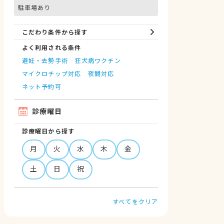
駐車場あり
こだわり条件から探す
よく利用される条件
避妊・去勢手術
狂犬病ワクチン
マイクロチップ対応
夜間対応
ネット予約可
診療曜日
診療曜日から探す
月
火
水
木
金
土
日
祝
すべてをクリア