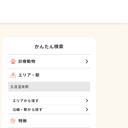
かんたん検索
診療動物
エリア・駅
玉造温泉駅
エリアから探す
沿線・駅から探す
特徴