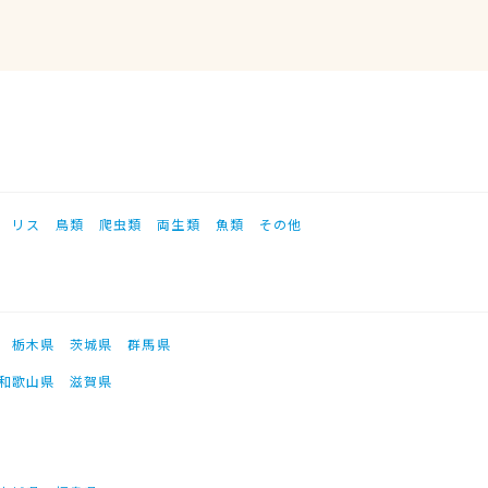
リス
鳥類
爬虫類
両生類
魚類
その他
栃木県
茨城県
群馬県
和歌山県
滋賀県