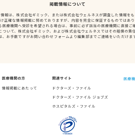
掲載情報について
種情報は、株式会社ギミック、または株式会社ウェルネスが調査した情報をも
だけ正確な情報掲載に努めておりますが、内容を完全に保証するものではあり
る医療機関へ受診を希望される場合は、事前に必ず該当の医療機関に直接ご
について、株式会社ギミック、および株式会社ウェルネスではその賠償の責
は、お手数ですがお問い合わせフォームより編集部までご連絡をいただけま
医療機関の方
関連サイト
医療機
情報掲載にあたって
ドクターズ・ファイル
ドクターズ・ファイル ジョブズ
ホスピタルズ・ファイル