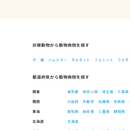
診療動物から動物病院を探す
犬
猫
ハムスター
モルモット
フェレット
うさぎ
都道府県から動物病院を探す
関東
東京都
神奈川県
埼玉県
千葉県
関西
大阪府
京都府
兵庫県
奈良県
東海
愛知県
岐阜県
三重県
静岡県
北海道
北海道