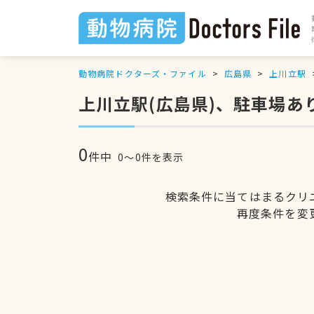
動物病院ドクターズ・ファイル
広島県
上川立駅
上川立駅(広島県)、駐車場あ
0
件中
0〜0件を表示
検索条件に当てはまるクリ
再度条件を変