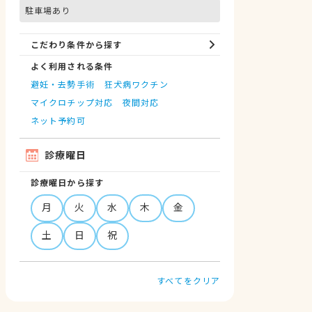
駐車場あり
こだわり条件から探す
よく利用される条件
避妊・去勢手術
狂犬病ワクチン
マイクロチップ対応
夜間対応
ネット予約可
診療曜日
診療曜日から探す
月
火
水
木
金
土
日
祝
すべてをクリア