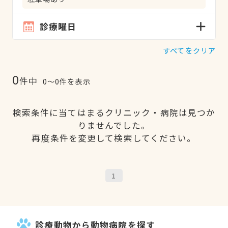
診療曜日
すべてをクリア
0
件中
0〜0件を表示
検索条件に当てはまるクリニック・病院は見つか
りませんでした。
再度条件を変更して検索してください。
1
診療動物から動物病院を探す