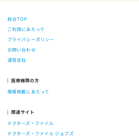
総合TOP
ご利用にあたって
プライバシーポリシー
お問い合わせ
運営会社
医療機関の方
情報掲載にあたって
関連サイト
ドクターズ・ファイル
ドクターズ・ファイル ジョブズ