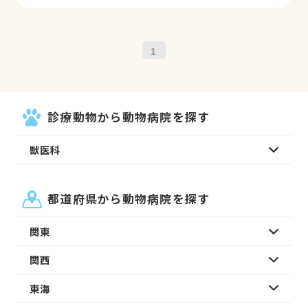
1
診療動物から動物病院を探す
獣医科
都道府県から動物病院を探す
関東
関西
東海