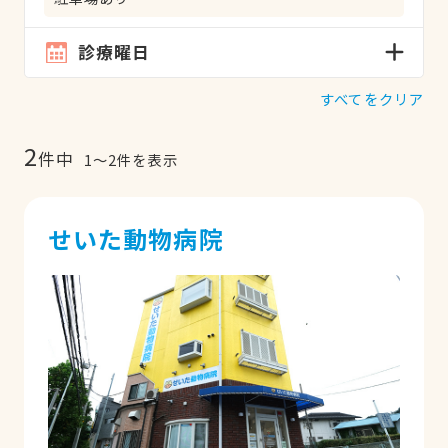
診療曜日
すべてをクリア
2
件中
1
〜
2
件を表示
せいた動物病院