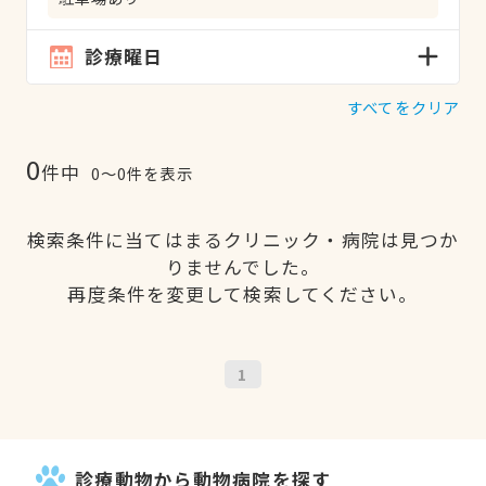
診療曜日
すべてをクリア
0
件中
0〜0件を表示
検索条件に当てはまるクリニック・病院は見つか
りませんでした。
再度条件を変更して検索してください。
1
診療動物から動物病院を探す