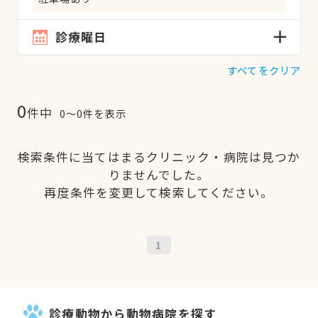
診療曜日
すべてをクリア
0
件中
0〜0件を表示
検索条件に当てはまるクリニック・病院は見つか
りませんでした。
再度条件を変更して検索してください。
1
診療動物から動物病院を探す