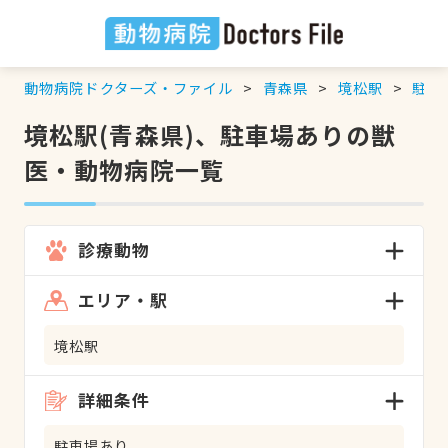
動物病院ドクターズ・ファイル
青森県
境松駅
駐車
境松駅(青森県)、駐車場ありの獣
医・動物病院一覧
診療動物
エリア・駅
境松駅
詳細条件
駐車場あり