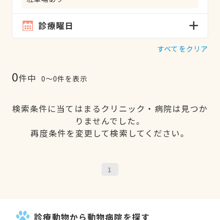
診療曜日
すべてをクリア
0
件中
0〜0件を表示
検索条件に当てはまるクリニック・病院は見つか
りませんでした。
再度条件を変更して検索してください。
1
診療動物から動物病院を探す