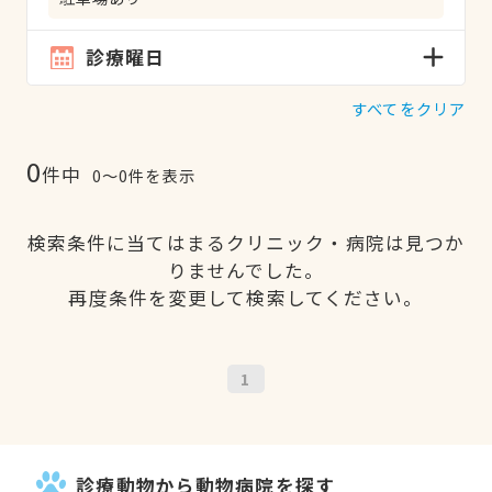
診療曜日
すべてをクリア
0
件中
0〜0件を表示
検索条件に当てはまるクリニック・病院は見つか
りませんでした。
再度条件を変更して検索してください。
1
診療動物から動物病院を探す