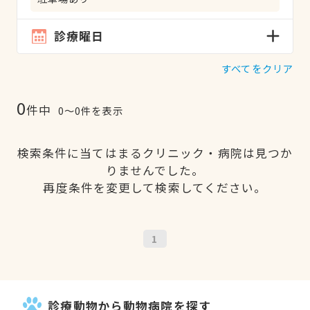
診療曜日
すべてをクリア
0
件中
0〜0件を表示
検索条件に当てはまるクリニック・病院は見つか
りませんでした。
再度条件を変更して検索してください。
1
診療動物から動物病院を探す