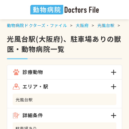
動物病院ドクターズ・ファイル
大阪府
光風台駅
駐
光風台駅(大阪府)、駐車場ありの獣
医・動物病院一覧
診療動物
エリア・駅
光風台駅
詳細条件
駐車場あり