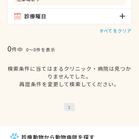
診療曜日
すべてをクリア
0
件中
0〜0件を表示
検索条件に当てはまるクリニック・病院は見つか
りませんでした。
再度条件を変更して検索してください。
1
診療動物から動物病院を探す