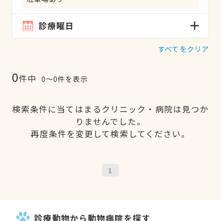
診療曜日
すべてをクリア
0
件中
0〜0件を表示
検索条件に当てはまるクリニック・病院は見つか
りませんでした。
再度条件を変更して検索してください。
1
診療動物から動物病院を探す