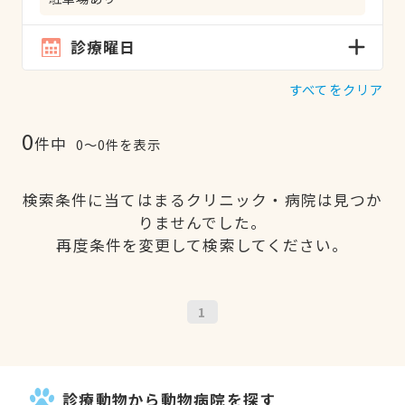
診療曜日
すべてをクリア
0
件中
0〜0件を表示
検索条件に当てはまるクリニック・病院は見つか
りませんでした。
再度条件を変更して検索してください。
1
診療動物から動物病院を探す