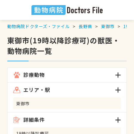
動物病院ドクターズ・ファイル
長野県
東御市
19
東御市(19時以降診療可)の獣医・
動物病院一覧
診療動物
エリア・駅
東御市
詳細条件
19時以降診療可