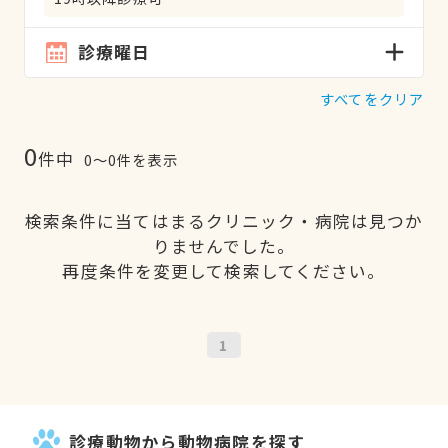
診療曜日
すべてをクリア
0
件中
0〜0件を表示
検索条件に当てはまるクリニック・病院は見つか
りませんでした。
再度条件を変更して検索してください。
1
診療動物から動物病院を探す