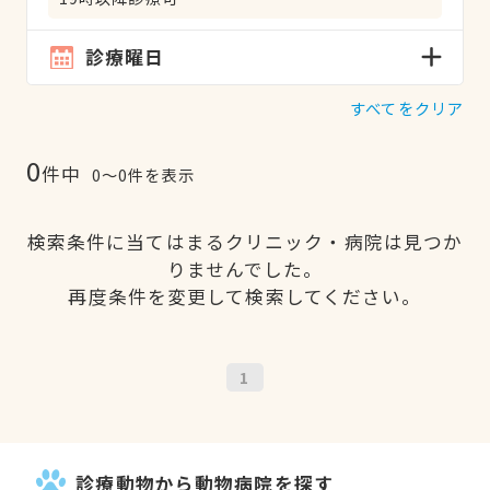
診療曜日
すべてをクリア
0
件中
0〜0件を表示
検索条件に当てはまるクリニック・病院は見つか
りませんでした。
再度条件を変更して検索してください。
1
診療動物から動物病院を探す