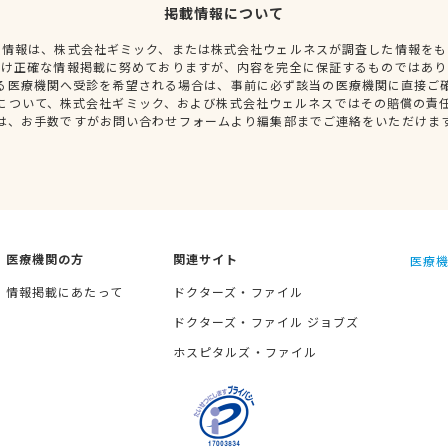
掲載情報について
種情報は、株式会社ギミック、または株式会社ウェルネスが調査した情報をも
だけ正確な情報掲載に努めておりますが、内容を完全に保証するものではあり
る医療機関へ受診を希望される場合は、事前に必ず該当の医療機関に直接ご
について、株式会社ギミック、および株式会社ウェルネスではその賠償の責
は、お手数ですがお問い合わせフォームより編集部までご連絡をいただけま
医療機関の方
関連サイト
医療機
情報掲載にあたって
ドクターズ・ファイル
ドクターズ・ファイル ジョブズ
ホスピタルズ・ファイル