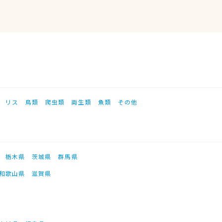
リス
鳥類
爬虫類
両生類
魚類
その他
栃木県
茨城県
群馬県
和歌山県
滋賀県