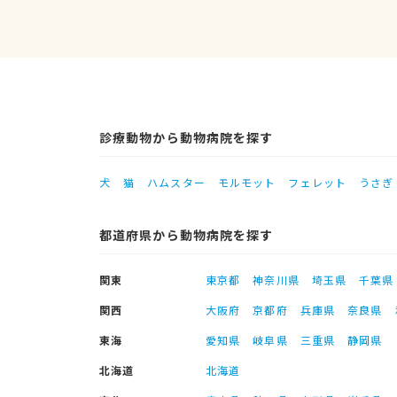
診療動物から動物病院を探す
犬
猫
ハムスター
モルモット
フェレット
うさぎ
都道府県から動物病院を探す
関東
東京都
神奈川県
埼玉県
千葉県
関西
大阪府
京都府
兵庫県
奈良県
東海
愛知県
岐阜県
三重県
静岡県
北海道
北海道