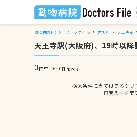
動物病院ドクターズ・ファイル
大阪府
天王寺駅
天王寺駅(大阪府)、19時以
0
件中
0〜0件を表示
検索条件に当てはまるクリ
再度条件を変