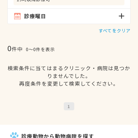
診療曜日
すべてをクリア
0
件中
0〜0件を表示
検索条件に当てはまるクリニック・病院は見つか
りませんでした。
再度条件を変更して検索してください。
1
診療動物から動物病院を探す