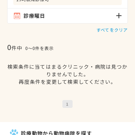
診療曜日
すべてをクリア
0
件中
0〜0件を表示
検索条件に当てはまるクリニック・病院は見つか
りませんでした。
再度条件を変更して検索してください。
1
診療動物から動物病院を探す