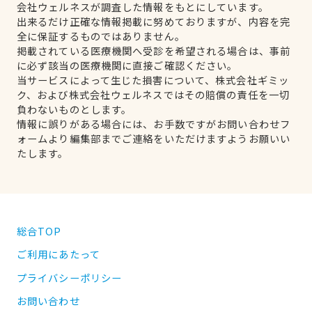
会社ウェルネスが調査した情報をもとにしています。
出来るだけ正確な情報掲載に努めておりますが、内容を完
全に保証するものではありません。
掲載されている医療機関へ受診を希望される場合は、事前
に必ず該当の医療機関に直接ご確認ください。
当サービスによって生じた損害について、株式会社ギミッ
ク、および株式会社ウェルネスではその賠償の責任を一切
負わないものとします。
情報に誤りがある場合には、お手数ですがお問い合わせフ
ォームより編集部までご連絡をいただけますようお願いい
たします。
総合TOP
ご利用にあたって
プライバシーポリシー
お問い合わせ