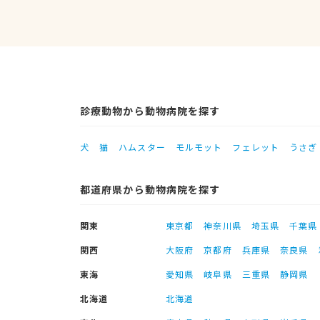
診療動物から動物病院を探す
犬
猫
ハムスター
モルモット
フェレット
うさぎ
都道府県から動物病院を探す
関東
東京都
神奈川県
埼玉県
千葉県
関西
大阪府
京都府
兵庫県
奈良県
東海
愛知県
岐阜県
三重県
静岡県
北海道
北海道