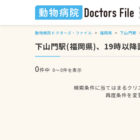
動物病院ドクターズ・ファイル
福岡県
下山門駅
下山門駅(福岡県)、19時以
0
件中
0〜0件を表示
検索条件に当てはまるクリ
再度条件を変