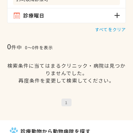
診療曜日
すべてをクリア
0
件中
0〜0件を表示
検索条件に当てはまるクリニック・病院は見つか
りませんでした。
再度条件を変更して検索してください。
1
診療動物から動物病院を探す