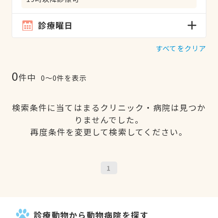
診療曜日
すべてをクリア
0
件中
0〜0件を表示
検索条件に当てはまるクリニック・病院は見つか
りませんでした。
再度条件を変更して検索してください。
1
診療動物から動物病院を探す