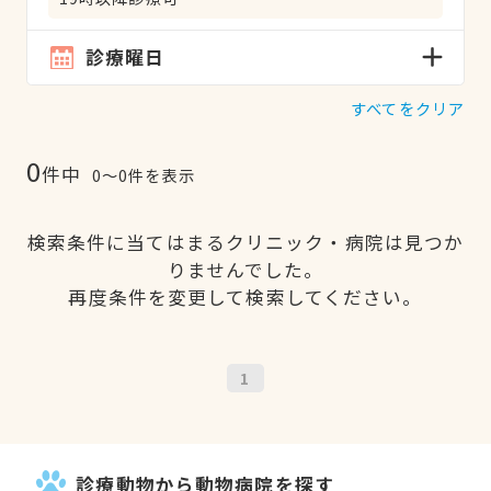
診療曜日
すべてをクリア
0
件中
0〜0件を表示
検索条件に当てはまるクリニック・病院は見つか
りませんでした。
再度条件を変更して検索してください。
1
診療動物から動物病院を探す