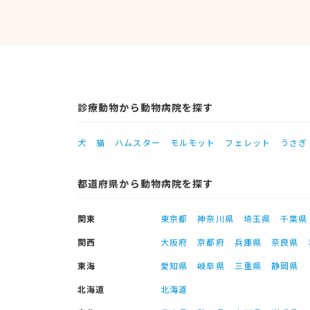
診療動物から動物病院を探す
犬
猫
ハムスター
モルモット
フェレット
うさぎ
都道府県から動物病院を探す
関東
東京都
神奈川県
埼玉県
千葉県
関西
大阪府
京都府
兵庫県
奈良県
東海
愛知県
岐阜県
三重県
静岡県
北海道
北海道