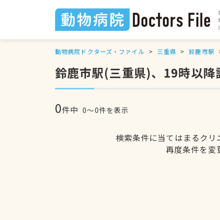
動物病院ドクターズ・ファイル
三重県
鈴鹿市駅
鈴鹿市駅(三重県)、19時以
0
件中
0〜0件を表示
検索条件に当てはまるクリ
再度条件を変