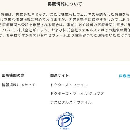
掲載情報について
種情報は、株式会社ギミック、または株式会社ウェルネスが調査した情報をも
だけ正確な情報掲載に努めておりますが、内容を完全に保証するものではあり
る医療機関へ受診を希望される場合は、事前に必ず該当の医療機関に直接ご
について、株式会社ギミック、および株式会社ウェルネスではその賠償の責
は、お手数ですがお問い合わせフォームより編集部までご連絡をいただけま
医療機関の方
関連サイト
医療機
情報掲載にあたって
ドクターズ・ファイル
ドクターズ・ファイル ジョブズ
ホスピタルズ・ファイル