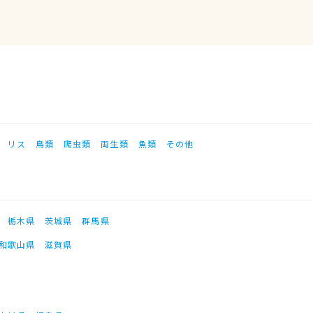
リス
鳥類
爬虫類
両生類
魚類
その他
栃木県
茨城県
群馬県
和歌山県
滋賀県