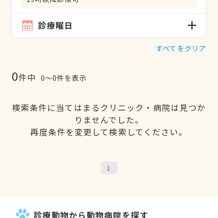
診療曜日
すべてをクリア
0
件中
0〜0件を表示
検索条件に当てはまるクリニック・病院は見つか
りませんでした。
再度条件を変更して検索してください。
1
診療動物から動物病院を探す