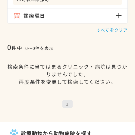
診療曜日
すべてをクリア
0
件中
0〜0件を表示
検索条件に当てはまるクリニック・病院は見つか
りませんでした。
再度条件を変更して検索してください。
1
診療動物から動物病院を探す