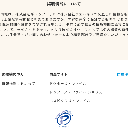
掲載情報について
種情報は、株式会社ギミック、または株式会社ウェルネスが調査した情報をも
だけ正確な情報掲載に努めておりますが、内容を完全に保証するものではあり
る医療機関へ受診を希望される場合は、事前に必ず該当の医療機関に直接ご
について、株式会社ギミック、および株式会社ウェルネスではその賠償の責
は、お手数ですがお問い合わせフォームより編集部までご連絡をいただけま
医療機関の方
関連サイト
医療機
情報掲載にあたって
ドクターズ・ファイル
ドクターズ・ファイル ジョブズ
ホスピタルズ・ファイル