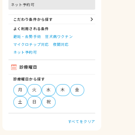
ネット予約可
こだわり条件から探す
よく利用される条件
避妊・去勢手術
狂犬病ワクチン
マイクロチップ対応
夜間対応
ネット予約可
診療曜日
診療曜日から探す
月
火
水
木
金
土
日
祝
すべてをクリア