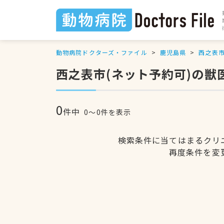
動物病院ドクターズ・ファイル
鹿児島県
西之表
西之表市(ネット予約可)の獣
0
件中
0〜0件を表示
検索条件に当てはまるクリ
再度条件を変