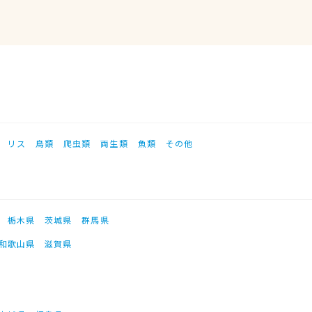
リス
鳥類
爬虫類
両生類
魚類
その他
栃木県
茨城県
群馬県
和歌山県
滋賀県