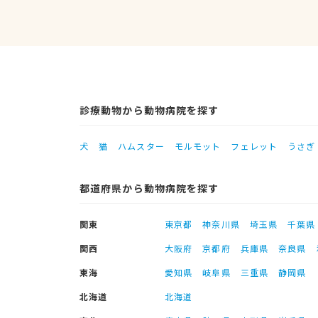
診療動物から動物病院を探す
犬
猫
ハムスター
モルモット
フェレット
うさぎ
都道府県から動物病院を探す
関東
東京都
神奈川県
埼玉県
千葉県
関西
大阪府
京都府
兵庫県
奈良県
東海
愛知県
岐阜県
三重県
静岡県
北海道
北海道