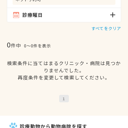
診療曜日
すべてをクリア
0
件中
0〜0件を表示
検索条件に当てはまるクリニック・病院は見つか
りませんでした。
再度条件を変更して検索してください。
1
診療動物から動物病院を探す