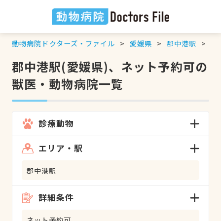
動物病院ドクターズ・ファイル
愛媛県
郡中港駅
ネ
郡中港駅(愛媛県)、ネット予約可の
獣医・動物病院一覧
診療動物
エリア・駅
郡中港駅
詳細条件
ネット予約可