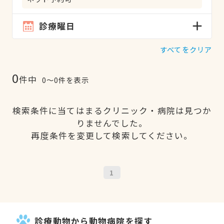
診療曜日
すべてをクリア
0
件中
0〜0件を表示
検索条件に当てはまるクリニック・病院は見つか
りませんでした。
再度条件を変更して検索してください。
1
診療動物から動物病院を探す