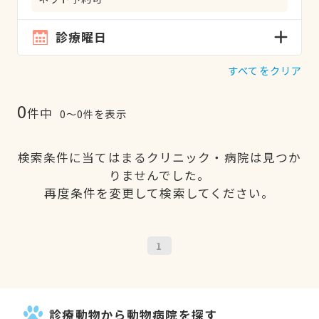
診療曜日
すべてをクリア
0
件中
0〜0件を表示
検索条件に当てはまるクリニック・病院は見つか
りませんでした。
再度条件を変更して検索してください。
1
診療動物から動物病院を探す