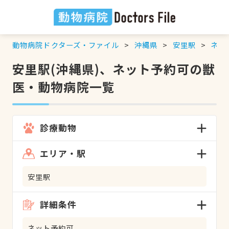
動物病院ドクターズ・ファイル
沖縄県
安里駅
ネッ
安里駅(沖縄県)、ネット予約可の獣
医・動物病院一覧
診療動物
エリア・駅
安里駅
詳細条件
ネット予約可