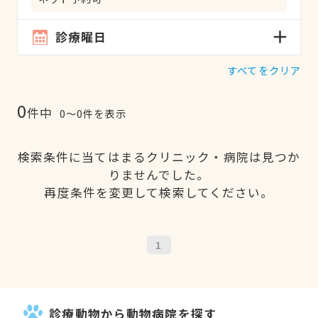
診療曜日
すべてをクリア
0
件中
0〜0件を表示
検索条件に当てはまるクリニック・病院は見つか
りませんでした。
再度条件を変更して検索してください。
1
診療動物から動物病院を探す