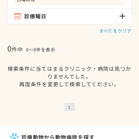
診療曜日
すべてをクリア
0
件中
0〜0件を表示
検索条件に当てはまるクリニック・病院は見つか
りませんでした。
再度条件を変更して検索してください。
1
診療動物から動物病院を探す