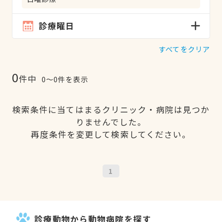
診療曜日
すべてをクリア
0
件中
0〜0件を表示
検索条件に当てはまるクリニック・病院は見つか
りませんでした。
再度条件を変更して検索してください。
1
診療動物から動物病院を探す