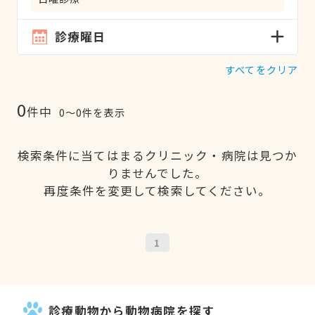
診療曜日
すべてをクリア
0
件中
0〜0件を表示
検索条件に当てはまるクリニック・病院は見つか
りませんでした。
再度条件を変更して検索してください。
1
診療動物から動物病院を探す