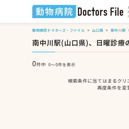
動物病院ドクターズ・ファイル
山口県
南中川駅
南中川駅(山口県)、日曜診療
0
件中
0〜0件を表示
検索条件に当てはまるクリ
再度条件を変