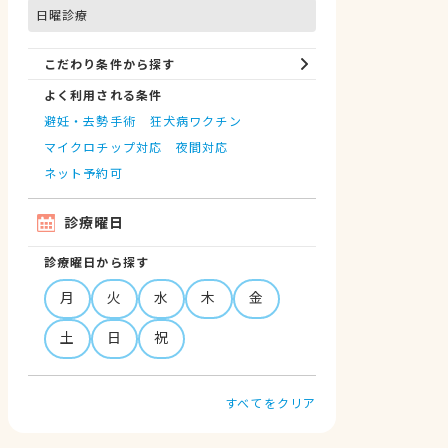
日曜診療
こだわり条件から探す
よく利用される条件
避妊・去勢手術
狂犬病ワクチン
マイクロチップ対応
夜間対応
ネット予約可
診療曜日
診療曜日から探す
月
火
水
木
金
土
日
祝
すべてをクリア