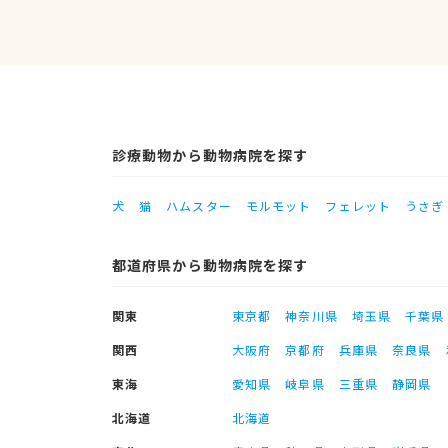
診療動物から動物病院を探す
犬
猫
ハムスター
モルモット
フェレット
うさぎ
都道府県から動物病院を探す
関東
東京都
神奈川県
埼玉県
千葉県
関西
大阪府
京都府
兵庫県
奈良県
東海
愛知県
岐阜県
三重県
静岡県
北海道
北海道