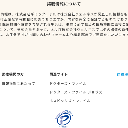
掲載情報について
種情報は、株式会社ギミック、または株式会社ウェルネスが調査した情報をも
だけ正確な情報掲載に努めておりますが、内容を完全に保証するものではあり
る医療機関へ受診を希望される場合は、事前に必ず該当の医療機関に直接ご
について、株式会社ギミック、および株式会社ウェルネスではその賠償の責
は、お手数ですがお問い合わせフォームより編集部までご連絡をいただけま
医療機関の方
関連サイト
医療機
情報掲載にあたって
ドクターズ・ファイル
ドクターズ・ファイル ジョブズ
ホスピタルズ・ファイル