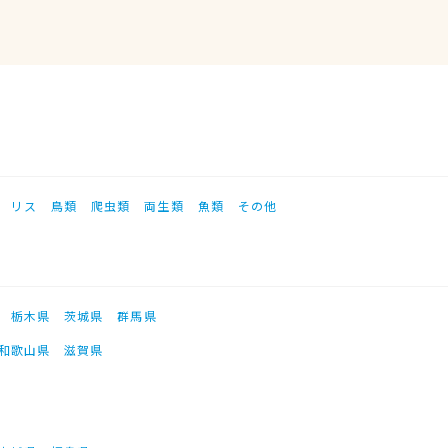
リス
鳥類
爬虫類
両生類
魚類
その他
栃木県
茨城県
群馬県
和歌山県
滋賀県