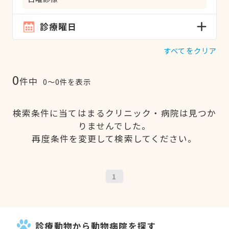
診療曜日
すべてをクリア
0
件中
0〜0件を表示
検索条件に当てはまるクリニック・病院は見つか
りませんでした。
再度条件を変更して検索してください。
1
診療動物から動物病院を探す