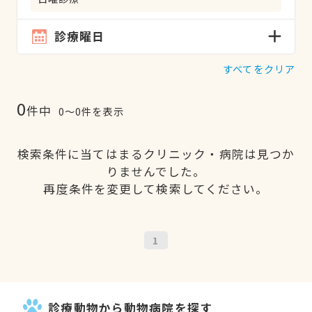
診療曜日
すべてをクリア
0
件中
0〜0件を表示
検索条件に当てはまるクリニック・病院は見つか
りませんでした。
再度条件を変更して検索してください。
1
診療動物から動物病院を探す