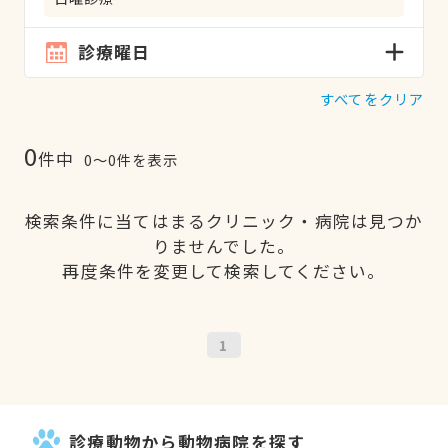
診療曜日
すべてをクリア
0
件中
0〜0件を表示
検索条件に当てはまるクリニック・病院は見つか
りませんでした。
再度条件を変更して検索してください。
1
診療動物から動物病院を探す