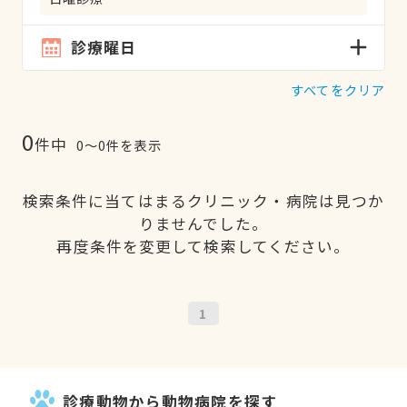
診療曜日
すべてをクリア
0
件中
0〜0件を表示
検索条件に当てはまるクリニック・病院は見つか
りませんでした。
再度条件を変更して検索してください。
1
診療動物から動物病院を探す