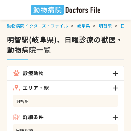
動物病院ドクターズ・ファイル
岐阜県
明智駅
日曜
明智駅(岐阜県)、日曜診療の獣医・
動物病院一覧
診療動物
エリア・駅
明智駅
詳細条件
日曜診療