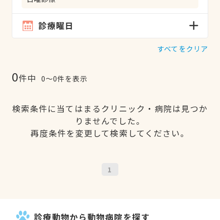
診療曜日
すべてをクリア
0
件中
0〜0件を表示
検索条件に当てはまるクリニック・病院は見つか
りませんでした。
再度条件を変更して検索してください。
1
診療動物から動物病院を探す