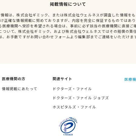
掲載情報について
種情報は、株式会社ギミック、または株式会社ウェルネスが調査した情報をも
だけ正確な情報掲載に努めておりますが、内容を完全に保証するものではあり
る医療機関へ受診を希望される場合は、事前に必ず該当の医療機関に直接ご
について、株式会社ギミック、および株式会社ウェルネスではその賠償の責
は、お手数ですがお問い合わせフォームより編集部までご連絡をいただけま
医療機関の方
関連サイト
医療機
情報掲載にあたって
ドクターズ・ファイル
ドクターズ・ファイル ジョブズ
ホスピタルズ・ファイル