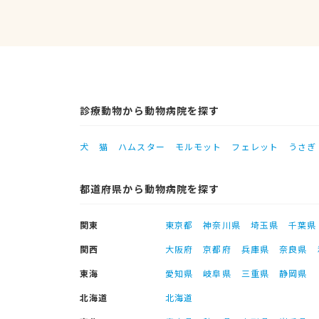
診療動物から動物病院を探す
犬
猫
ハムスター
モルモット
フェレット
うさぎ
都道府県から動物病院を探す
関東
東京都
神奈川県
埼玉県
千葉県
関西
大阪府
京都府
兵庫県
奈良県
東海
愛知県
岐阜県
三重県
静岡県
北海道
北海道