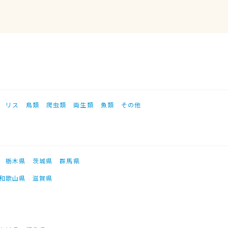
リス
鳥類
爬虫類
両生類
魚類
その他
栃木県
茨城県
群馬県
和歌山県
滋賀県