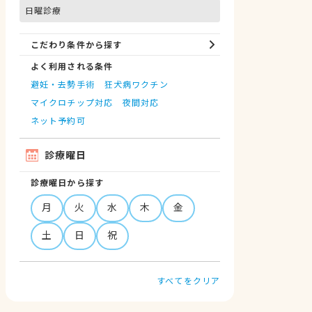
日曜診療
こだわり条件から探す
よく利用される条件
避妊・去勢手術
狂犬病ワクチン
マイクロチップ対応
夜間対応
ネット予約可
診療曜日
診療曜日から探す
月
火
水
木
金
土
日
祝
すべてをクリア