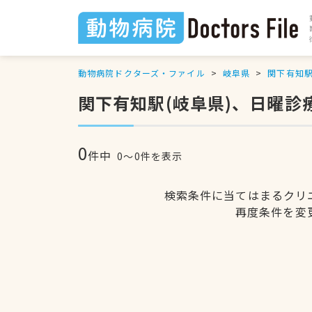
動物病院ドクターズ・ファイル
岐阜県
関下有知
関下有知駅(岐阜県)、日曜診
0
件中
0〜0件を表示
検索条件に当てはまるクリ
再度条件を変