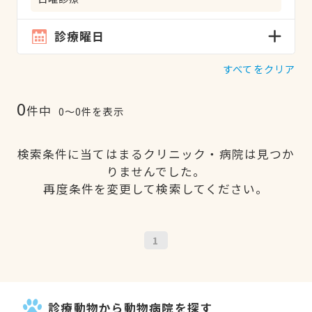
診療曜日
すべてをクリア
0
件中
0〜0件を表示
検索条件に当てはまるクリニック・病院は見つか
りませんでした。
再度条件を変更して検索してください。
1
診療動物から動物病院を探す