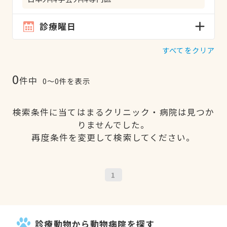
診療曜日
すべてをクリア
0
件中
0〜0件を表示
検索条件に当てはまるクリニック・病院は見つか
りませんでした。
再度条件を変更して検索してください。
1
診療動物から動物病院を探す