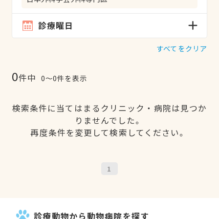
診療曜日
すべてをクリア
0
件中
0〜0件を表示
検索条件に当てはまるクリニック・病院は見つか
りませんでした。
再度条件を変更して検索してください。
1
診療動物から動物病院を探す