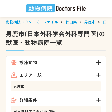
動物病院ドクターズ・ファイル
秋田県
男鹿市
日本
男鹿市(日本外科学会外科専門医)の
獣医・動物病院一覧
診療動物
エリア・駅
男鹿市
詳細条件
日本外科学会外科専門医