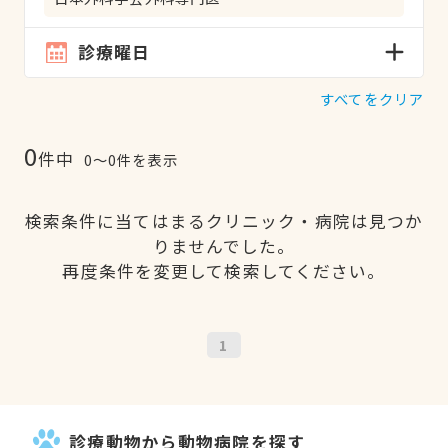
診療曜日
すべてをクリア
0
件中
0〜0件を表示
検索条件に当てはまるクリニック・病院は見つか
りませんでした。
再度条件を変更して検索してください。
1
診療動物から動物病院を探す