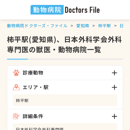
動物病院ドクターズ・ファイル
愛知県
柿平駅
日本
柿平駅(愛知県)、日本外科学会外科
専門医の獣医・動物病院一覧
診療動物
エリア・駅
柿平駅
詳細条件
日本外科学会外科専門医