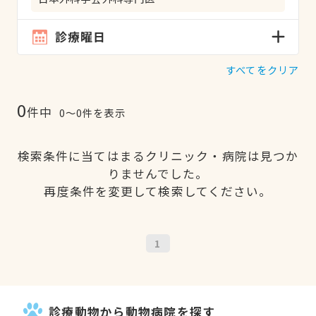
診療曜日
すべてをクリア
0
件中
0〜0件を表示
検索条件に当てはまるクリニック・病院は見つか
りませんでした。
再度条件を変更して検索してください。
1
診療動物から動物病院を探す