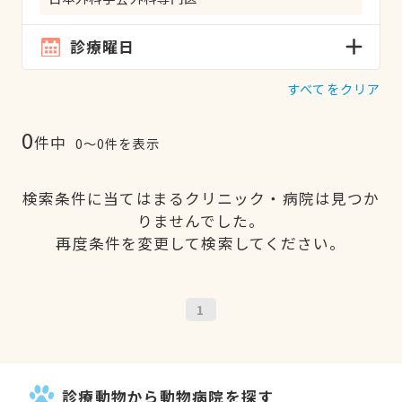
診療曜日
すべてをクリア
0
件中
0〜0件を表示
検索条件に当てはまるクリニック・病院は見つか
りませんでした。
再度条件を変更して検索してください。
1
診療動物から動物病院を探す