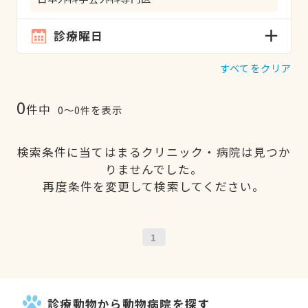
診療曜日
すべてをクリア
0
件中
0〜0件を表示
検索条件に当てはまるクリニック・病院は見つか
りませんでした。
再度条件を変更して検索してください。
1
診療動物から動物病院を探す