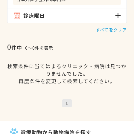
診療曜日
すべてをクリア
0
件中
0〜0件を表示
検索条件に当てはまるクリニック・病院は見つか
りませんでした。
再度条件を変更して検索してください。
1
診療動物から動物病院を探す